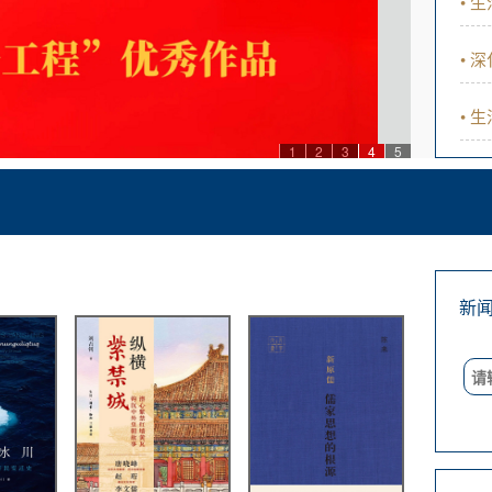
• 生
• 生
1
2
3
4
5
新