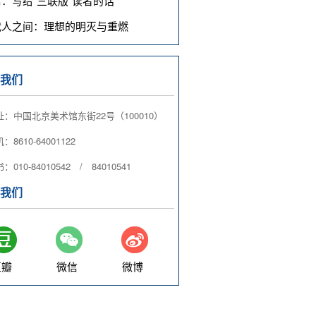
庸：写给“三联版”读者的话
代人之间：理想的明灭与重燃
我们
：中国北京美术馆东街22号（100010）
8610-64001122
010-84010542 / 84010541
我们
豆瓣
微信
微博