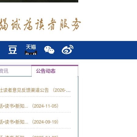
资讯
公告动态
• 我社读者意见反馈渠道公告 （2026-02-13）
活•读书•新知... （2024-11-05）
活•读书•新知... （2024-09-19）