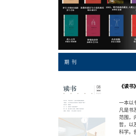
期 刊
《读书
一本以
凡是书
范围，
哲，以
科学。