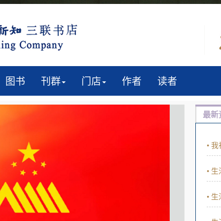
图书
刊群
门店
作者
读者
最新
• 生
• 生