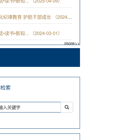
活•读书•新知... （2025-04-09）
• 深化纪律教育 护航干部成长 （2024-11-14）
活•读书•新知... （2024-03-01）
more>>
闻检索