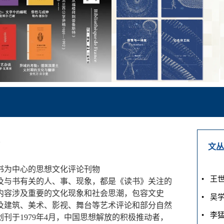
》
文丛
书为中心的思想文化评论刊物
• 王
及与书有关的人、事、现象，都是《读书》关注的
内容涉及重要的文化现象和社会思潮，包容文史
• 吴
及建筑、美术、影视、舞台等艺术评论和部分自然
• 李
创刊于1979年4月，中国思想解放的积极推动者，