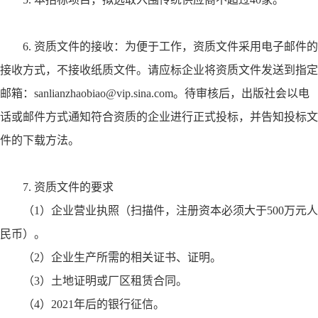
6.
资质文件的接收：为便于工作，资质文件采用电子邮件的
接收方式，不接收纸质文件。请应标企业将资质文件发送到指定
邮箱：
sanlianzhaobiao@vip.sina.com
。待审核后，出版社会以电
话或邮件方式通知符合资质的企业进行正式投标，并告知投标文
件的下载方法。
7.
资质文件的要求
（
1
）企业营业执照（扫描件，注册资本必须大于
500
万元人
民币）。
（
2
）企业生产所需的相关证书、证明。
（
3
）土地证明或厂区租赁合同。
（
4
）
2021
年后的银行征信。