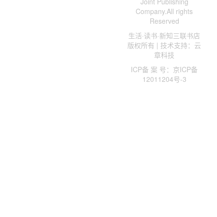
Joint Publishing
Company.All rights
Reserved
生活·读书·新知三联书店
版权所有 | 技术支持：云
章科技
ICP备 案 号：京ICP备
12011204号-3