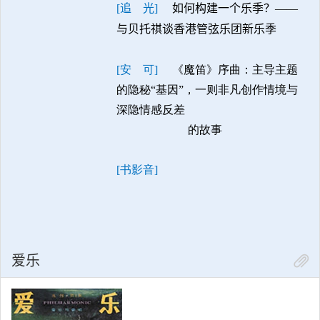
[
追
光
]
如何构建一个乐季？——
与贝托祺谈香港管弦乐团新乐季
[
安 可
]
《魔笛》序曲：主导主题
的隐秘“基因”，一则非凡创作情境与
深隐情感反差
的故事
[
书影音
]
爱乐