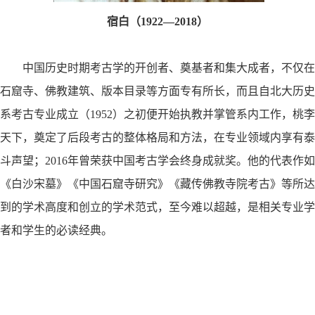
宿白（
1922
—
2018
）
中国历史时期考古学的开创者、奠基者和集大成者，不仅在
石窟寺、佛教建筑、版本目录等方面专有所长，而且自北大历史
系考古专业成立（
1952
）之初便开始执教并掌管系内工作，桃李
天下，奠定了后段考古的整体格局和方法，在专业领域内享有泰
斗声望；
2016
年曾荣获中国考古学会终身成就奖。他的代表作如
《白沙宋墓》《中国石窟寺研究》《藏传佛教寺院考古》等所达
到的学术高度和创立的学术范式，至今难以超越，是相关专业学
者和学生的必读经典。