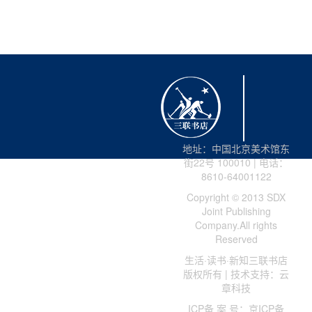
地址：中国北京美术馆东
街22号 100010 | 电话：
8610-64001122
Copyright © 2013 SDX
Joint Publishing
Company.All rights
Reserved
生活·读书·新知三联书店
版权所有 | 技术支持：云
章科技
ICP备 案 号：京ICP备