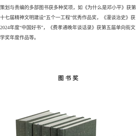
策划与责编的多部图书获多种奖项，如《为什么是邓小平》获第
十七届精神文明建设
“
五个一工程
”
优秀作品奖，《漫谈治史》获
2024
年度
“
中国好书
”
，《费孝通晚年谈话录》获第五届单向街文
学奖年度作品等。
图 书 奖