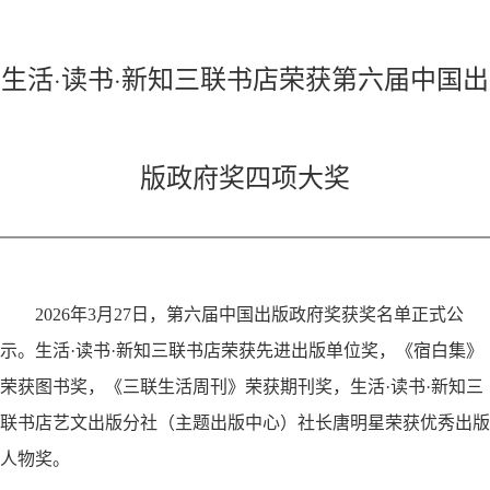
生活·读书·新知三联书店荣获第六届中国出
版政府奖四项大奖
2026
年
3
月
27
日，第六届中国出版政府奖获奖名单正式公
示。生活
·
读书
·
新知三联书店荣获先进出版单位奖，《宿白集》
荣获图书奖，《三联生活周刊》荣获期刊奖，生活
·
读书
·
新知三
联书店艺文出版分社（主题出版中心）社长唐明星荣获优秀出版
人物奖。