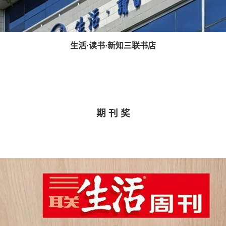
生活·读书·新知三联书店
期 刊 奖