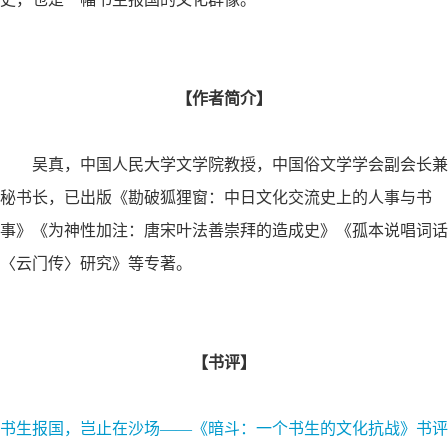
【作者简介】
吴真，中国人民大学文学院教授，中国俗文学学会副会长兼
秘书长，已出版《勘破狐狸窗：中日文化交流史上的人事与书
事》《为神性加注：唐宋叶法善崇拜的造成史》《孤本说唱词话
〈云门传〉研究》等专著。
【书评】
书生报国，岂止在沙场——《暗斗：一个书生的文化抗战》书评