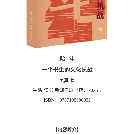
暗
斗
一个书生的文化抗战
吴真 著
生活·读书·新知三联书店，
2025-7
ISBN
：
9787108080882
【内容简介】