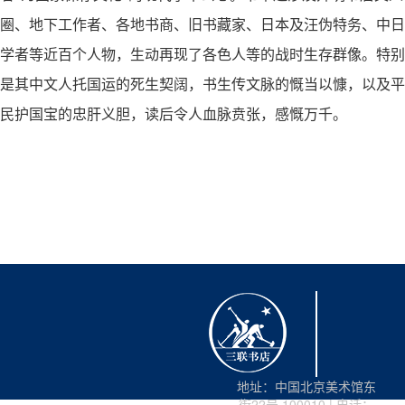
圈、地下工作者、各地书商、旧书藏家、日本及汪伪特务、中日
学者等近百个人物，生动再现了各色人等的战时生存群像。特别
是其中文人托国运的死生契阔，书生传文脉的慨当以慷，以及平
民护国宝的忠肝义胆，读后令人血脉贲张，感慨万千。
地址：中国北京美术馆东
街22号 100010 | 电话：