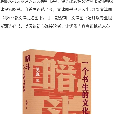
最终从报送参评的
2705
种新书中，评选出
20
种文津图书及
49
种文
津提名图书。自首届评选至今，文津图书已评选出
271
部文津图
书与
922
部文津提名图书。廿一载深耕，文津图书始终以专业眼
光甄选好书，以阅读初心连接读者，让优质内容真正抵达人心。