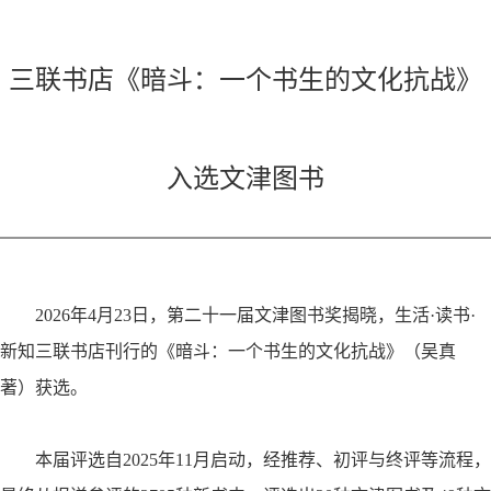
三联书店《暗斗：一个书生的文化抗战》
入选文津图书
2026
年
4
月
23
日，第二十一届文津图书奖揭晓，生活
·
读书
·
新知三联书店刊行的《暗斗：一个书生的文化抗战》（吴真
著）获选。
本届评选自
2025
年
11
月启动，经推荐、初评与终评等流程，