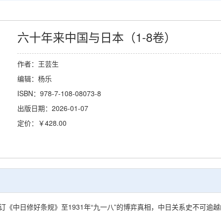
六十年来中国与日本（1-8卷）
作者：王芸生
编辑：杨乐
ISBN：978-7-108-08073-8
出版日期：2026-01-07
定价：￥428.00
订《中日修好条规》至1931年“九一八”的博弈真相，中日关系史不可逾