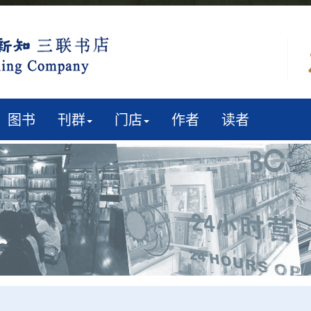
图书
刊群
门店
作者
读者