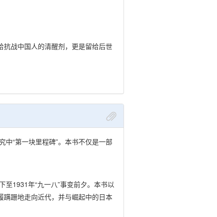
给抗战中国人的清醒剂，更是留给后世
中“第一块里程碑”。本书不仅是一部
1931年“九一八”事变前夕。本书以
履蹒跚地走向近代，并与崛起中的日本