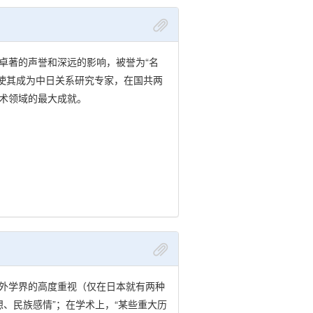
着卓著的声誉和深远的影响，被誉为“名
更使其成为中日关系研究专家，在国共两
术领域的最大成就。
外学界的高度重视（仅在日本就有两种
想、民族感情”；在学术上，“某些重大历