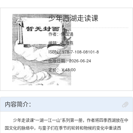
少年西湖走读课
作者：傅国涌
编辑：王海燕
ISBN：978-7-108-08101-8
出版日期：2026-06-24
定价：￥48.00
内容简介：
少年走读课“一湖一江一山”系列第一册，作者将四季西湖放在中
国文化的脉络中，与童子们在季节的轮转和物候的变化中重读西