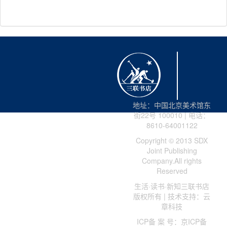
地址：中国北京美术馆东
街22号 100010 | 电话：
8610-64001122
Copyright © 2013 SDX
Joint Publishing
Company.All rights
Reserved
生活·读书·新知三联书店
版权所有 | 技术支持：云
章科技
ICP备 案 号：京ICP备