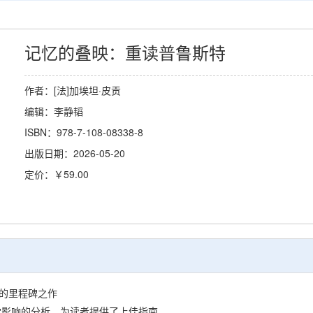
记忆的叠映：重读普鲁斯特
作者：[法]加埃坦·皮贡
编辑：李静韬
ISBN：978-7-108-08338-8
出版日期：2026-05-20
定价：￥59.00
的里程碑之作
影响的分析，为读者提供了上佳指南