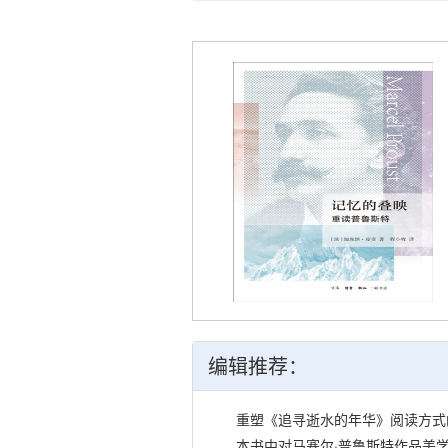
编辑推荐：
重塑《追寻逝水的年华》阅读方式
本书中对马塞尔·普鲁斯特作品美学