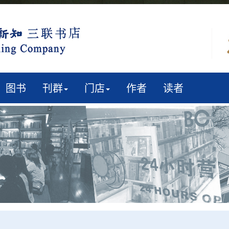
图书
刊群
门店
作者
读者