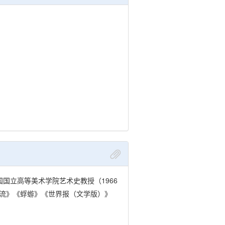
国国立高等美术学院艺术史教授（1966
汇流》《蜉蝣》《世界报（文学版）》