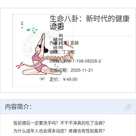
生命八卦：新时代的健康
谚语
作者：[美] 袁越
编辑：丁立松
ISBN：978-7-108-08228-2
出版日期：2025-11-21
定价：￥49.00
内容简介：
饭前便后一定要洗手吗？不干不净真的吃了没病？
为什么成年人也会得多动症？疼痛也有性别差异？