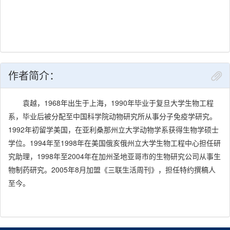
相关的话题。文章短小精悍，是信息量丰富、启发性强的科普佳
作。
作者简介：
袁越，1968年出生于上海，1990年毕业于复旦大学生物工程
系，毕业后被分配至中国科学院动物研究所从事分子免疫学研究。
1992年初留学美国，在亚利桑那州立大学动物学系获得生物学硕士
学位。1994年至1998年在美国俄亥俄州立大学生物工程中心担任研
究助理，1998年至2004年在加州圣地亚哥市的生物研究公司从事生
物制药研究。2005年8月加盟《三联生活周刊》，担任特约撰稿人
至今。