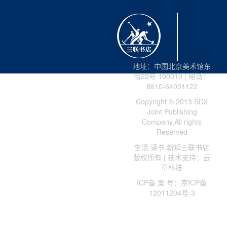
地址：中国北京美术馆东
街22号 100010 | 电话：
8610-64001122
Copyright © 2013 SDX
Joint Publishing
Company.All rights
Reserved
生活·读书·新知三联书店
版权所有 | 技术支持：云
章科技
ICP备 案 号：京ICP备
12011204号-3