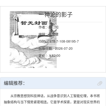
一神论的影子
作者：赵汀阳
编辑：王萱婕
ISBN：978-7-108-08195-7
出版日期：2026-07-20
定价：￥82.00
编辑推荐：
从宗教思想到科技神话，从战争意识到人工智能伦理，本书将
抽象结构与当下情势紧密相连。它是学术探索，更是对现实世界的