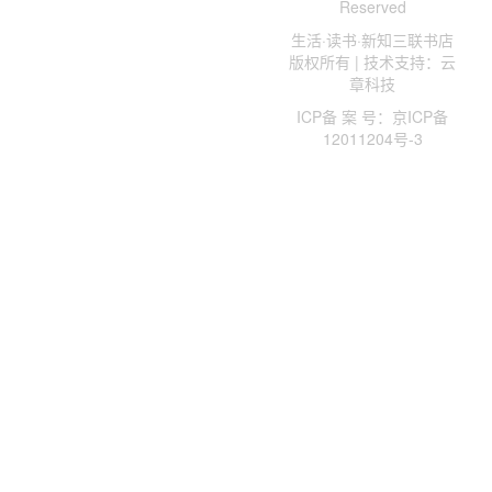
Reserved
生活·读书·新知三联书店
版权所有 | 技术支持：云
章科技
ICP备 案 号：京ICP备
12011204号-3