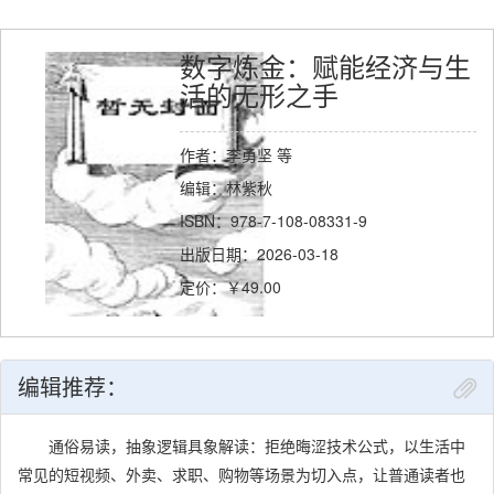
数字炼金：赋能经济与生
活的无形之手
作者：李勇坚 等
编辑：林紫秋
ISBN：978-7-108-08331-9
出版日期：2026-03-18
定价：￥49.00
编辑推荐：
通俗易读，抽象逻辑具象解读：拒绝晦涩技术公式，以生活中
常见的短视频、外卖、求职、购物等场景为切入点，让普通读者也