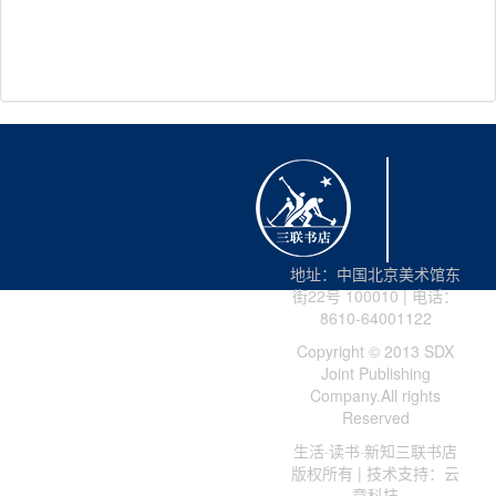
附 录 本书常见企业术语
参考文献
后 记
地址：中国北京美术馆东
街22号 100010 | 电话：
8610-64001122
Copyright © 2013 SDX
Joint Publishing
Company.All rights
Reserved
生活·读书·新知三联书店
版权所有 | 技术支持：云
章科技