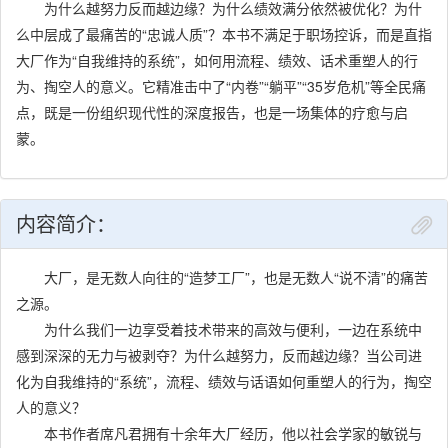
为什么越努力反而越边缘？为什么绩效满分依然被优化？为什
么中层成了最痛苦的“忠诚人质”？本书不满足于职场控诉，而是直指
大厂作为“自我维持的系统”，如何用流程、绩效、话术重塑人的行
为、掏空人的意义。它精准击中了“内卷”“躺平”“35岁危机”等全民痛
点，既是一份组织现代性的深度报告，也是一场集体的疗愈与启
蒙。
内容简介：
大厂，是无数人向往的“造梦工厂”，也是无数人“说不清”的痛苦
之源。
为什么我们一边享受着技术带来的高效与便利，一边在系统中
感到深深的无力与被剥夺？为什么越努力，反而越边缘？当公司进
化为自我维持的“系统”，流程、绩效与话语如何重塑人的行为，掏空
人的意义？
本书作者席凡君拥有十余年大厂经历，他以社会学家的敏锐与