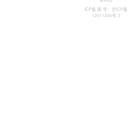
ICP备 案 号：京ICP备
12011204号-3