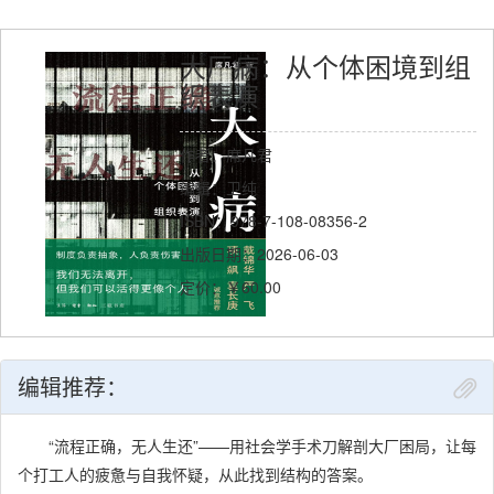
大厂病：从个体困境到组
织表演
作者：席凡君
编辑：卫纯
ISBN：978-7-108-08356-2
出版日期：2026-06-03
定价：￥60.00
编辑推荐：
“流程正确，无人生还”——用社会学手术刀解剖大厂困局，让每
个打工人的疲惫与自我怀疑，从此找到结构的答案。